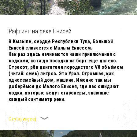
Рафтинг на реке Енисей
В Кызыле, сердце Республики Тува, Большой
Енисей сливается с Малым Енисеем.
Как раз здесь начинаются наши приключения с
лодками, хотя до посадки на борт еще далеко.
Стрекот, рёв двигателя породистого V8 объёмом
(читай: семь) литров. Это Урал. Огромная, как
односемейный дом, машина. Именно так мы
доберёмся до Малого Енисея, где нас ожидают
лодки, которые ведут староверы, знающие
каждый сантиметр реки.
Czytaj więcej