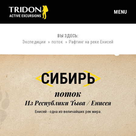
MENU
ВЫ ЗДЕСЬ:
Экспедиции
поток
Рафтинг на реке Енисей
СИБИРЬ
поток
Из Республики Тыва / Енисея
Енисей - одна из величайших рек мира.