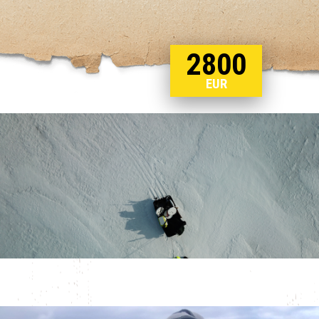
2800
EUR