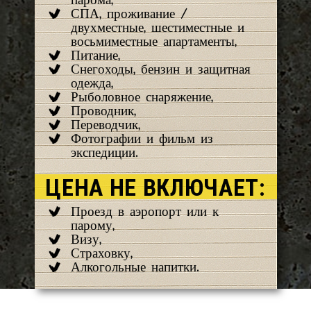
парома,
СПА, проживание /
двухместные, шестиместные и
восьмиместные апартаменты,
Питание,
Снегоходы, бензин и защитная
одежда,
Рыболовное снаряжение,
Проводник,
Переводчик,
Фотографии и фильм из
экспедиции.
ЦЕНА НЕ ВКЛЮЧАЕТ:
Проезд в аэропорт или к
парому,
Визу,
Страховку,
Алкогольные напитки.