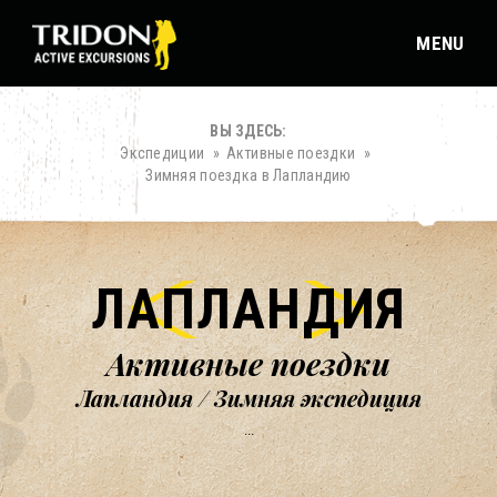
MENU
ВЫ ЗДЕСЬ:
Экспедиции
Активные поездки
Зимняя поездка в Лапландию
ЛАПЛАНДИЯ
Активные поездки
Лапландия / Зимняя экспедиция
...